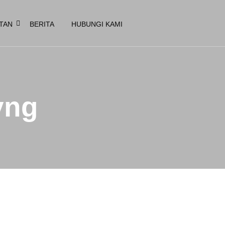
TAN
BERITA
HUBUNGI KAMI
yng