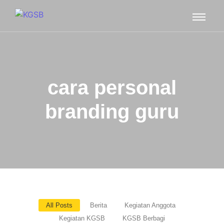
cara personal
branding guru
All Posts
Berita
Kegiatan Anggota
Kegiatan KGSB
KGSB Berbagi