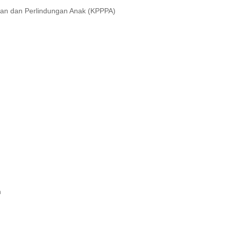
puan dan Perlindungan Anak (KPPPA)
n