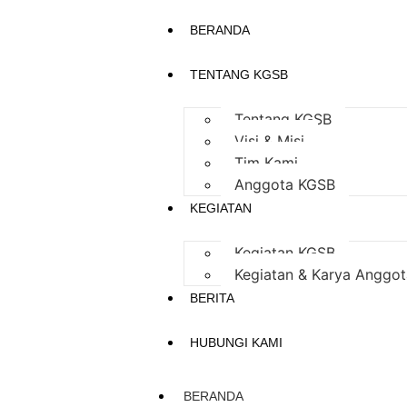
BERANDA
TENTANG KGSB
Tentang KGSB
Visi & Misi
Tim Kami
Anggota KGSB
KEGIATAN
Kegiatan KGSB
Kegiatan & Karya Anggot
BERITA
HUBUNGI KAMI
BERANDA