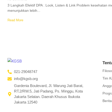
3 Langkah Efektif DPA : Look, Listen & Link Problem kesehatan
menunjukkan lebih...
Read More
Tent
Filoso
021-29048747
Tim K
info@kgsb.org
Gardenia Boulevard, Jl. Warung Jati Barat,
Anggo
RT.2/RW.5, Jati Padang, Ps. Minggu, Kota
Prog
Jakarta Selatan. Daerah Khusus Ibukota
Berita
Jakarta 12540