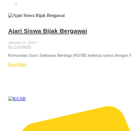
Ajari Siswa Bijak Bergawai
January 15, 2025
/
No Comments
Komunitas Guru Satkaara Berbagi (KGSB) bekerja sama dengan Ru
Read More