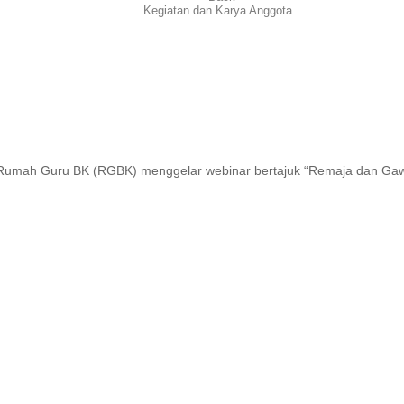
Kegiatan dan Karya Anggota
mah Guru BK (RGBK) menggelar webinar bertajuk “Remaja dan Gawai” 