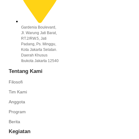
Gardenia Boulevard,
Jl. Warung Jati Barat,
RT.2/RW.5, Jati
Padang, Ps. Minggu,
Kota Jakarta Selatan.
Daerah Khusus
Ibukota Jakarta 12540
Tentang Kami
Filosofi
Tim Kami
Anggota
Program
Berita
Kegiatan