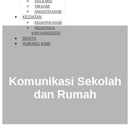
VISI & MISI
TIM KAMI
ANGGOTA KGSB
KEGIATAN
KEGIATAN KGSB
KEGIATAN &
KARYA ANGGOTA
BERITA
HUBUNGI KAMI
Komunikasi Sekolah
dan Rumah