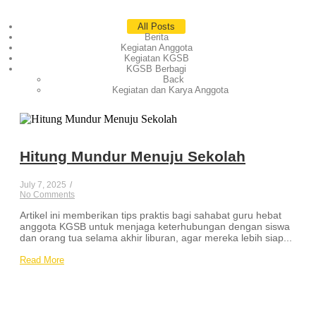
All Posts
Berita
Kegiatan Anggota
Kegiatan KGSB
KGSB Berbagi
Back
Kegiatan dan Karya Anggota
Hitung Mundur Menuju Sekolah
July 7, 2025
/
No Comments
Artikel ini memberikan tips praktis bagi sahabat guru hebat
anggota KGSB untuk menjaga keterhubungan dengan siswa
dan orang tua selama akhir liburan, agar mereka lebih siap...
Read More