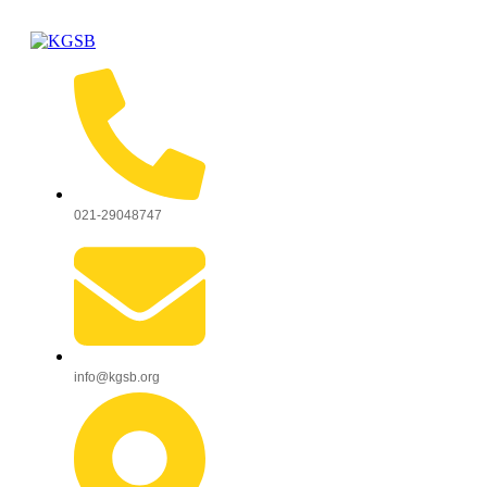
021-29048747
info@kgsb.org