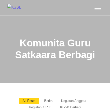
Komunita Guru
Satkaara Berbagi
All Posts
Berita
Kegiatan Anggota
Kegiatan KGSB
KGSB Berbagi