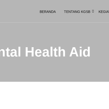
BERANDA
TENTANG KGSB
KEGIA
tal Health Aid