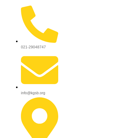
021-29048747
info@kgsb.org