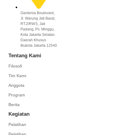
Gardenia Boulevard,
Jl. Warung Jati Barat,
RT.2/RW.5, Jati
Padang, Ps. Minggu,
Kota Jakarta Selatan.
Daerah Khusus
Ibukota Jakarta 12540
Tentang Kami
Filosofi
Tim Kami
Anggota
Program
Berita
Kegiatan
Pelatihan
Pelatihan