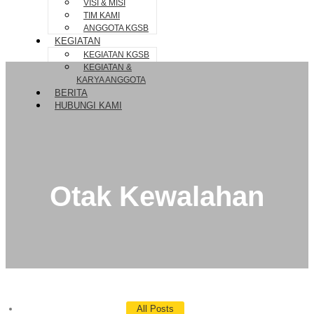
VISI & MISI
TIM KAMI
ANGGOTA KGSB
KEGIATAN
KEGIATAN KGSB
KEGIATAN &
KARYA ANGGOTA
BERITA
HUBUNGI KAMI
Otak Kewalahan
All Posts