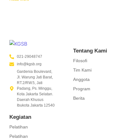
Tentang Kami
021-29048747
Filosofi
info@kgsb.org
Tim Kami
Gardenia Boulevard,
Jl. Warung Jati Barat,
Anggota
RT.2/RW.5, Jati
Program
Padang, Ps. Minggu,
Kota Jakarta Selatan.
Berita
Daerah Khusus
Ibukota Jakarta 12540
Kegiatan
Pelatihan
Pelatihan