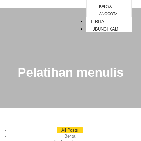
KARYA
ANGGOTA
BERITA
HUBUNGI KAMI
Pelatihan menulis
All Posts
Berita