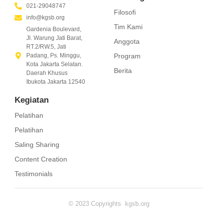
021-29048747
Filosofi
info@kgsb.org
Tim Kami
Gardenia Boulevard,
Jl. Warung Jati Barat,
Anggota
RT.2/RW.5, Jati
Program
Padang, Ps. Minggu,
Kota Jakarta Selatan.
Berita
Daerah Khusus
Ibukota Jakarta 12540
Kegiatan
Pelatihan
Pelatihan
Saling Sharing
Content Creation
Testimonials
© 2023 Copyrights kgsb.org