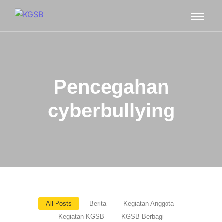
Pencegahan
cyberbullying
All Posts
Berita
Kegiatan Anggota
Kegiatan KGSB
KGSB Berbagi