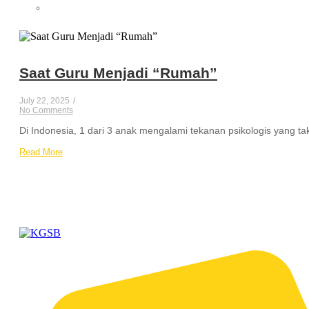
Saat Guru Menjadi “Rumah”
July 22, 2025
/
No Comments
Di Indonesia, 1 dari 3 anak mengalami tekanan psikologis yang t
Read More