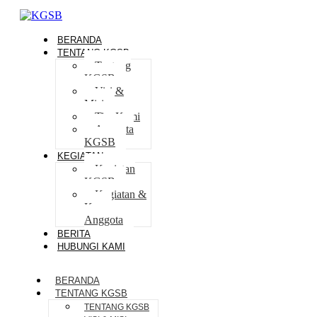
BERANDA
TENTANG KGSB
Tentang
KGSB
Visi &
Misi
Tim Kami
Anggota
KGSB
KEGIATAN
Kegiatan
KGSB
Kegiatan &
Karya
Anggota
BERITA
HUBUNGI KAMI
BERANDA
TENTANG KGSB
TENTANG KGSB