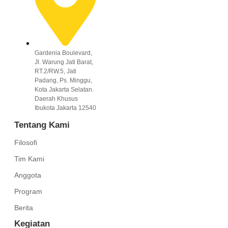
Gardenia Boulevard,
Jl. Warung Jati Barat,
RT.2/RW.5, Jati
Padang, Ps. Minggu,
Kota Jakarta Selatan.
Daerah Khusus
Ibukota Jakarta 12540
Tentang Kami
Filosofi
Tim Kami
Anggota
Program
Berita
Kegiatan