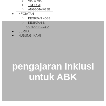
VISI & MISI
TIM KAMI
ANGGOTA KGSB
KEGIATAN
KEGIATAN KGSB
KEGIATAN &
KARYA ANGGOTA
BERITA
HUBUNGI KAMI
pengajaran inklusi
untuk ABK