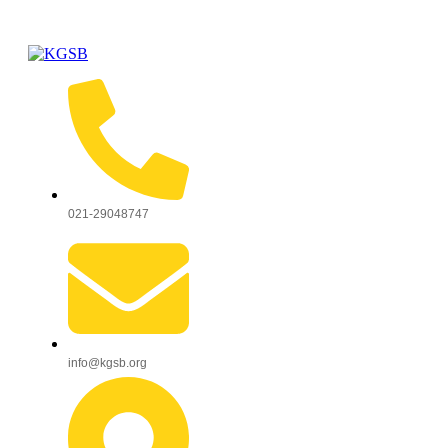
021-29048747
info@kgsb.org