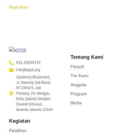
Read More
Tentang Kami
021-29048747
Filosofi
info@kgsb.org
Tim Kami
Gardenia Boulevard,
Jl. Warung Jati Barat,
Anggota
RT.2/RW.5, Jati
Program
Padang, Ps. Minggu,
Kota Jakarta Selatan.
Berita
Daerah Khusus
Ibukota Jakarta 12540
Kegiatan
Pelatihan