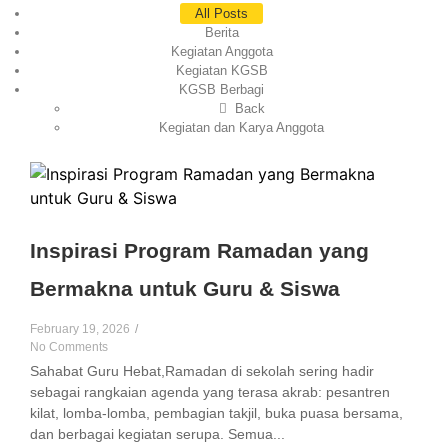
All Posts
Berita
Kegiatan Anggota
Kegiatan KGSB
KGSB Berbagi
Back
Kegiatan dan Karya Anggota
Inspirasi Program Ramadan yang
Bermakna untuk Guru & Siswa
February 19, 2026
/
No Comments
Sahabat Guru Hebat,Ramadan di sekolah sering hadir
sebagai rangkaian agenda yang terasa akrab: pesantren
kilat, lomba-lomba, pembagian takjil, buka puasa bersama,
dan berbagai kegiatan serupa. Semua...