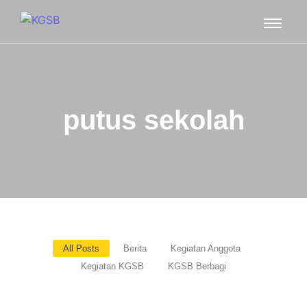
putus sekolah
All Posts
Berita
Kegiatan Anggota
Kegiatan KGSB
KGSB Berbagi