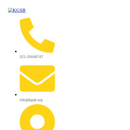
021-29048747
info@kgsb.org