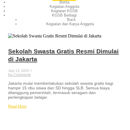
Berita
Kegiatan Anggota
Kegiatan KGSB
KGSB Berbagi
Back
Kegiatan dan Karya Anggota
Sekolah Swasta Gratis Resmi Dimulai
di Jakarta
July 13, 2025
/
No Comments
Jakarta mulai memberlakukan sekolah swasta gratis bagi
hampir 15 ribu siswa dari SD hingga SLB. Semua biaya
ditanggung pemerintah, termasuk seragam dan
perlengkapan belajar.
Read More