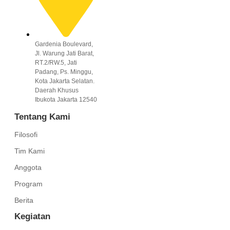
Gardenia Boulevard,
Jl. Warung Jati Barat,
RT.2/RW.5, Jati
Padang, Ps. Minggu,
Kota Jakarta Selatan.
Daerah Khusus
Ibukota Jakarta 12540
Tentang Kami
Filosofi
Tim Kami
Anggota
Program
Berita
Kegiatan