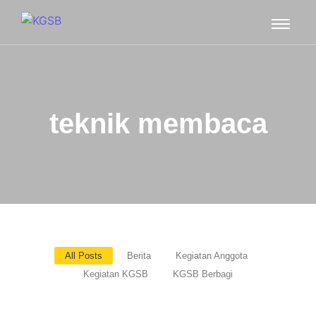
teknik membaca
All Posts
Berita
Kegiatan Anggota
Kegiatan KGSB
KGSB Berbagi