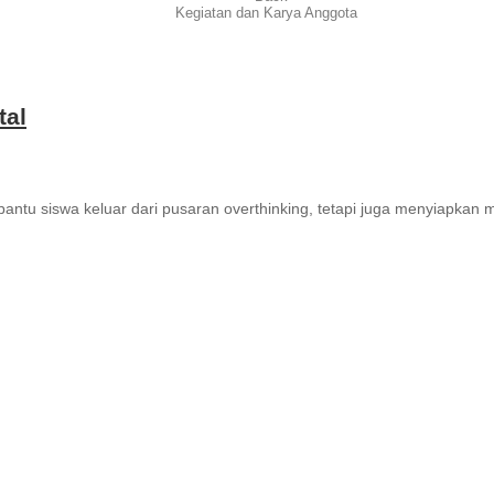
Kegiatan dan Karya Anggota
tal
bantu siswa keluar dari pusaran overthinking, tetapi juga menyiapk