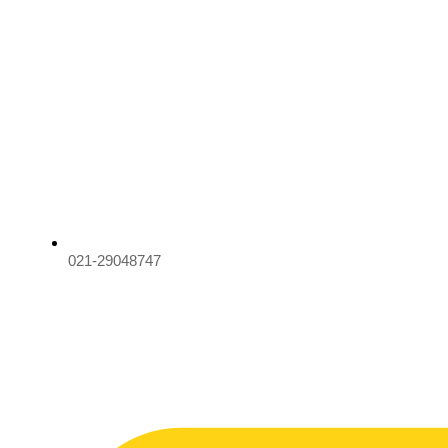
021-29048747