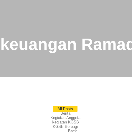
s keuangan Rama
All Posts
Berita
Kegiatan Anggota
Kegiatan KGSB
KGSB Berbagi
Back