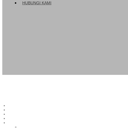
HUBUNGI KAMI