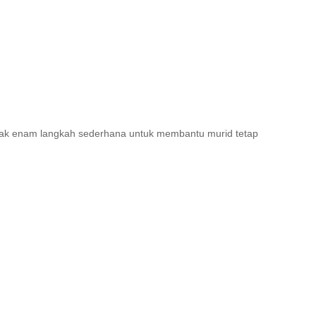
Simak enam langkah sederhana untuk membantu murid tetap