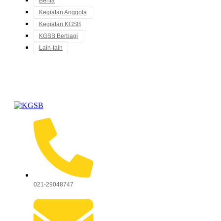
Berita
Kegiatan Anggota
Kegiatan KGSB
KGSB Berbagi
Lain-lain
021-29048747