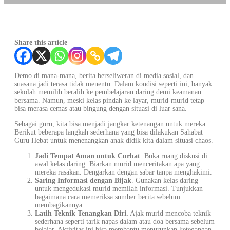
Share this article
Demo di mana-mana, berita berseliweran di media sosial, dan
suasana jadi terasa tidak menentu. Dalam kondisi seperti ini, banyak
sekolah memilih beralih ke pembelajaran daring demi keamanan
bersama. Namun, meski kelas pindah ke layar, murid-murid tetap
bisa merasa cemas atau bingung dengan situasi di luar sana.
Sebagai guru, kita bisa menjadi jangkar ketenangan untuk mereka.
Berikut beberapa langkah sederhana yang bisa dilakukan Sahabat
Guru Hebat untuk menenangkan anak didik kita dalam situasi chaos.
Jadi Tempat Aman untuk Curhat
. Buka ruang diskusi di
awal kelas daring. Biarkan murid menceritakan apa yang
mereka rasakan. Dengarkan dengan sabar tanpa menghakimi.
Saring Informasi dengan Bijak
. Gunakan kelas daring
untuk mengedukasi murid memilah informasi. Tunjukkan
bagaimana cara memeriksa sumber berita sebelum
membagikannya.
Latih Teknik Tenangkan Diri.
Ajak murid mencoba teknik
sederhana seperti tarik napas dalam atau doa bersama sebelum
belajar. Aktivitas ini bisa membantu menurunkan ketegangan.