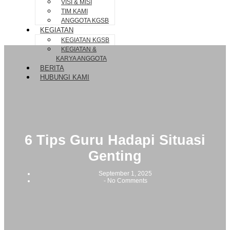
VISI & MISI
TIM KAMI
ANGGOTA KGSB
KEGIATAN
KEGIATAN KGSB
KEGIATAN &
KARYA ANGGOTA
BERITA
HUBUNGI KAMI
6 Tips Guru Hadapi Situasi
Genting
September 1, 2025
-
No Comments