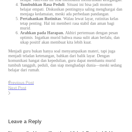
Tumbuhkan Rasa Peduli
. Situasi ini bisa jadi momen
belajar empati. Diskusikan pentingnya saling menghargai dan
menjaga kedamaian, meski ada perbedaan pandangan.
Pertahankan Rutinitas
. Walau lewat layar, rutinitas kelas
tetap penting. Hal ini memberi rasa stabil dan aman bagi
murid.
Arahkan pada Harapan.
Akhiri pertemuan dengan pesan
optimis. Ingatkan murid bahwa masa sulit akan berlalu, dan
sikap positif akan membuat kita lebih kuat.
Menjadi guru bukan hanya soal menyampaikan materi, tapi juga
menjadi teladan ketenangan, bahkan dari balik layar. Dengan
komunikasi hangat dan kepedulian, guru dapat membantu murid
tumbuh tangguh, peduli, dan siap menghadapi dunia—meski sedang
belajar dari rumah.
Previous Post
Next Post
Leave a Reply