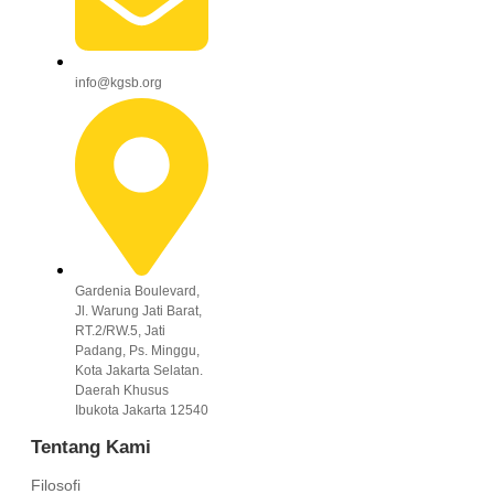
info@kgsb.org
Gardenia Boulevard,
Jl. Warung Jati Barat,
RT.2/RW.5, Jati
Padang, Ps. Minggu,
Kota Jakarta Selatan.
Daerah Khusus
Ibukota Jakarta 12540
Tentang Kami
Filosofi