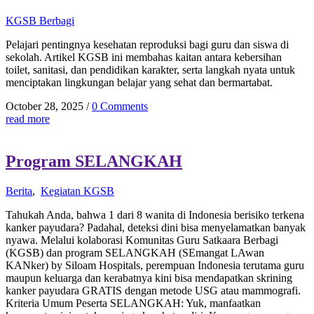
KGSB Berbagi
Pelajari pentingnya kesehatan reproduksi bagi guru dan siswa di
sekolah. Artikel KGSB ini membahas kaitan antara kebersihan
toilet, sanitasi, dan pendidikan karakter, serta langkah nyata untuk
menciptakan lingkungan belajar yang sehat dan bermartabat.
October 28, 2025
/
0 Comments
read more
Program SELANGKAH
Berita
,
Kegiatan KGSB
Tahukah Anda, bahwa 1 dari 8 wanita di Indonesia berisiko terkena
kanker payudara? Padahal, deteksi dini bisa menyelamatkan banyak
nyawa. Melalui kolaborasi Komunitas Guru Satkaara Berbagi
(KGSB) dan program SELANGKAH (SEmangat LAwan
KANker) by Siloam Hospitals, perempuan Indonesia terutama guru
maupun keluarga dan kerabatnya kini bisa mendapatkan skrining
kanker payudara GRATIS dengan metode USG atau mammografi.
Kriteria Umum Peserta SELANGKAH: Yuk, manfaatkan