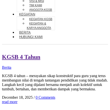
VISI & MISI
TIM KAMI
ANGGOTA KGSB
KEGIATAN
KEGIATAN KGSB
KEGIATAN &
KARYA ANGGOTA
BERITA
HUBUNGI KAMI
KGSB 4 Tahun
Berita
KGSB 4 tahun – merayakan sikap konstruktif para guru yang terus
membangun nilai di tengah tantangan pendidikan yang tidak mudah.
Langkah kecil yang dijalani bersama menjadi arah kolektif untuk
tumbuh, bertahan, dan memberikan dampak yang bermakna.
December 18, 2025
/
0 Comments
read more