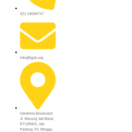
021-29048747
info@kgsb.org
Gardenia Boulevard,
Jl. Warung Jati Barat,
RT.2/RW.5, Jati
Padang, Ps. Minggu,