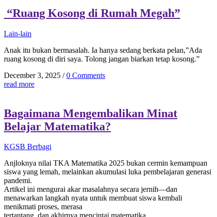
“Ruang Kosong di Rumah Megah”
Lain-lain
Anak itu bukan bermasalah. Ia hanya sedang berkata pelan,”Ada
ruang kosong di diri saya. Tolong jangan biarkan tetap kosong.”
December 3, 2025
/
0 Comments
read more
Bagaimana Mengembalikan Minat
Belajar Matematika?
KGSB Berbagi
Anjloknya nilai TKA Matematika 2025 bukan cermin kemampuan
siswa yang lemah, melainkan akumulasi luka pembelajaran generasi
pandemi.
Artikel ini mengurai akar masalahnya secara jernih—dan
menawarkan langkah nyata untuk membuat siswa kembali
menikmati proses, merasa
tertantang, dan akhirnya mencintai matematika.