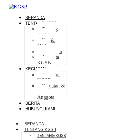
BERANDA
TENTANG KGSB
Tentang
KGSB
Visi &
Misi
Tim Kami
Anggota
KGSB
KEGIATAN
Kegiatan
KGSB
Kegiatan &
Karya
Anggota
BERITA
HUBUNGI KAMI
BERANDA
TENTANG KGSB
TENTANG KGSB