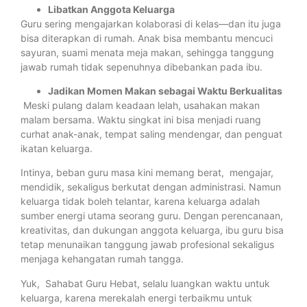
Libatkan Anggota Keluarga
Guru sering mengajarkan kolaborasi di kelas—dan itu juga
bisa diterapkan di rumah. Anak bisa membantu mencuci
sayuran, suami menata meja makan, sehingga tanggung
jawab rumah tidak sepenuhnya dibebankan pada ibu.
Jadikan Momen Makan sebagai Waktu Berkualitas
Meski pulang dalam keadaan lelah, usahakan makan
malam bersama. Waktu singkat ini bisa menjadi ruang
curhat anak-anak, tempat saling mendengar, dan penguat
ikatan keluarga.
Intinya, beban guru masa kini memang berat, mengajar,
mendidik, sekaligus berkutat dengan administrasi. Namun
keluarga tidak boleh telantar, karena keluarga adalah
sumber energi utama seorang guru. Dengan perencanaan,
kreativitas, dan dukungan anggota keluarga, ibu guru bisa
tetap menunaikan tanggung jawab profesional sekaligus
menjaga kehangatan rumah tangga.
Yuk, Sahabat Guru Hebat, selalu luangkan waktu untuk
keluarga, karena merekalah energi terbaikmu untuk