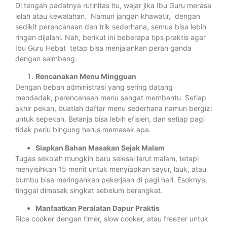
Di tengah padatnya rutinitas itu, wajar jika Ibu Guru merasa
lelah atau kewalahan. Namun jangan khawatir, dengan
sedikit perencanaan dan trik sederhana, semua bisa lebih
ringan dijalani. Nah, berikut ini beberapa tips praktis agar
Ibu Guru Hebat tetap bisa menjalankan peran ganda
dengan seimbang.
Rencanakan Menu Mingguan
Dengan beban administrasi yang sering datang
mendadak, perencanaan menu sangat membantu. Setiap
akhir pekan, buatlah daftar menu sederhana namun bergizi
untuk sepekan. Belanja bisa lebih efisien, dan setiap pagi
tidak perlu bingung harus memasak apa.
Siapkan Bahan Masakan Sejak Malam
Tugas sekolah mungkin baru selesai larut malam, tetapi
menyisihkan 15 menit untuk menyiapkan sayur, lauk, atau
bumbu bisa meringankan pekerjaan di pagi hari. Esoknya,
tinggal dimasak singkat sebelum berangkat.
Manfaatkan Peralatan Dapur Praktis
Rice cooker dengan timer, slow cooker, atau freezer untuk