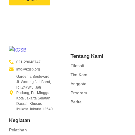
Tentang Kami
021-29048747
Filosofi
info@kgsb.org
Tim Kami
Gardenia Boulevard,
Jl. Warung Jati Barat,
Anggota
RT.2/RW.5, Jati
Program
Padang, Ps. Minggu,
Kota Jakarta Selatan.
Berita
Daerah Khusus
Ibukota Jakarta 12540
Kegiatan
Pelatihan