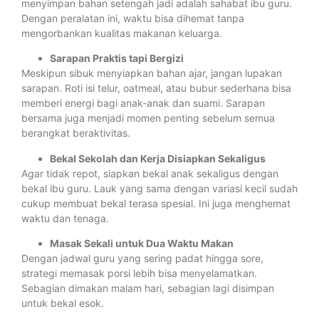
menyimpan bahan setengah jadi adalah sahabat ibu guru.
Dengan peralatan ini, waktu bisa dihemat tanpa
mengorbankan kualitas makanan keluarga.
Sarapan Praktis tapi Bergizi
Meskipun sibuk menyiapkan bahan ajar, jangan lupakan
sarapan. Roti isi telur, oatmeal, atau bubur sederhana bisa
memberi energi bagi anak-anak dan suami. Sarapan
bersama juga menjadi momen penting sebelum semua
berangkat beraktivitas.
Bekal Sekolah dan Kerja Disiapkan Sekaligus
Agar tidak repot, siapkan bekal anak sekaligus dengan
bekal ibu guru. Lauk yang sama dengan variasi kecil sudah
cukup membuat bekal terasa spesial. Ini juga menghemat
waktu dan tenaga.
Masak Sekali untuk Dua Waktu Makan
Dengan jadwal guru yang sering padat hingga sore,
strategi memasak porsi lebih bisa menyelamatkan.
Sebagian dimakan malam hari, sebagian lagi disimpan
untuk bekal esok.