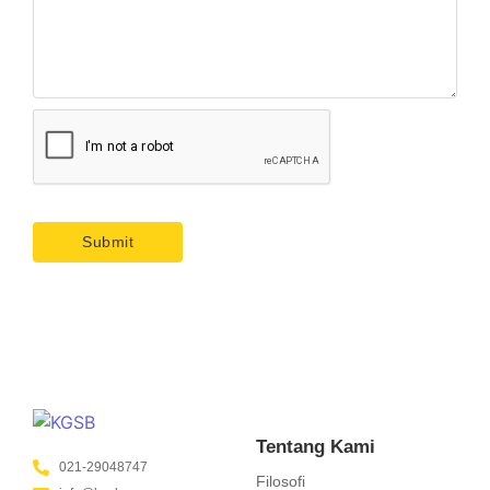
Tentang Kami
021-29048747
Filosofi