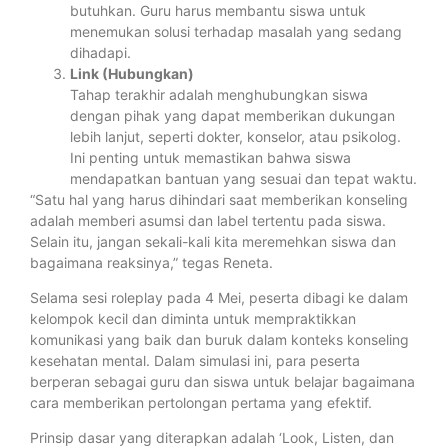
butuhkan. Guru harus membantu siswa untuk
menemukan solusi terhadap masalah yang sedang
dihadapi.
Link (Hubungkan)
Tahap terakhir adalah menghubungkan siswa
dengan pihak yang dapat memberikan dukungan
lebih lanjut, seperti dokter, konselor, atau psikolog.
Ini penting untuk memastikan bahwa siswa
mendapatkan bantuan yang sesuai dan tepat waktu.
“Satu hal yang harus dihindari saat memberikan konseling
adalah memberi asumsi dan label tertentu pada siswa.
Selain itu, jangan sekali-kali kita meremehkan siswa dan
bagaimana reaksinya,” tegas Reneta.
Selama sesi roleplay pada 4 Mei, peserta dibagi ke dalam
kelompok kecil dan diminta untuk mempraktikkan
komunikasi yang baik dan buruk dalam konteks konseling
kesehatan mental. Dalam simulasi ini, para peserta
berperan sebagai guru dan siswa untuk belajar bagaimana
cara memberikan pertolongan pertama yang efektif.
Prinsip dasar yang diterapkan adalah ‘Look, Listen, dan