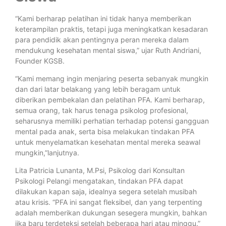
“Kami berharap pelatihan ini tidak hanya memberikan
keterampilan praktis, tetapi juga meningkatkan kesadaran
para pendidik akan pentingnya peran mereka dalam
mendukung kesehatan mental siswa,” ujar Ruth Andriani,
Founder KGSB.
“Kami memang ingin menjaring peserta sebanyak mungkin
dan dari latar belakang yang lebih beragam untuk
diberikan pembekalan dan pelatihan PFA. Kami berharap,
semua orang, tak harus tenaga psikolog profesional,
seharusnya memiliki perhatian terhadap potensi gangguan
mental pada anak, serta bisa melakukan tindakan PFA
untuk menyelamatkan kesehatan mental mereka seawal
mungkin,”lanjutnya.
Lita Patricia Lunanta, M.Psi, Psikolog dari Konsultan
Psikologi Pelangi mengatakan, tindakan PFA dapat
dilakukan kapan saja, idealnya segera setelah musibah
atau krisis. “PFA ini sangat fleksibel, dan yang terpenting
adalah memberikan dukungan sesegera mungkin, bahkan
jika baru terdeteksi setelah beberapa hari atau minggu.”