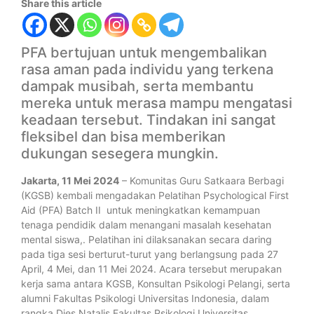
Share this article
PFA bertujuan untuk mengembalikan
rasa aman pada individu yang terkena
dampak musibah, serta membantu
mereka untuk merasa mampu mengatasi
keadaan tersebut. Tindakan ini sangat
fleksibel dan bisa memberikan
dukungan sesegera mungkin.
Jakarta, 11 Mei 2024
– Komunitas Guru Satkaara Berbagi
(KGSB) kembali mengadakan Pelatihan Psychological First
Aid (PFA) Batch II untuk meningkatkan kemampuan
tenaga pendidik dalam menangani masalah kesehatan
mental siswa,. Pelatihan ini dilaksanakan secara daring
pada tiga sesi berturut-turut yang berlangsung pada 27
April, 4 Mei, dan 11 Mei 2024. Acara tersebut merupakan
kerja sama antara KGSB, Konsultan Psikologi Pelangi, serta
alumni Fakultas Psikologi Universitas Indonesia, dalam
rangka Dies Natalis Fakultas Psikologi Universitas